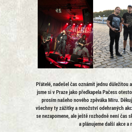
Přátelé, nadešel čas oznámit jednu důležito
jsme si v Praze jako předkapela Pačess otesto
prosím našeho nového zpěváka Míru. Děkuj
všechny ty zážitky a množství odehraných akcí.
se nezapomene, ale ještě rozhodně není čas s
a plánujeme další akce a 