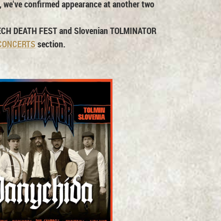
, we've confirmed appearance at another two
ECH DEATH FEST
and Slovenian
TOLMINATOR
CONCERTS
section.