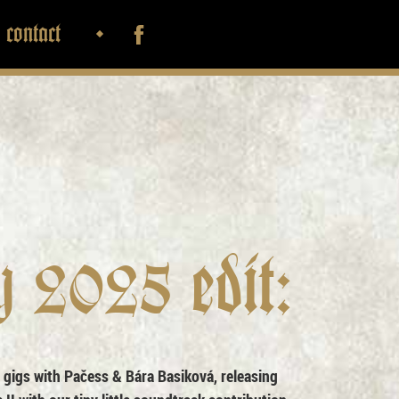
contact
 2025 edit:
 gigs with Pačess & Bára Basiková, releasing