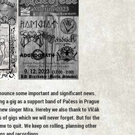
announce some important and significant news.
ing a gig as a support band of Pačess in Prague
new singer Míra. Hereby we also thank to Vlčák
s of gigs which we will never forget. But for the
 time to quit. We keep on rolling, planning other
igs and recordings.