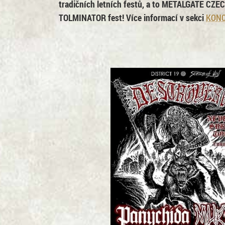
tradičních letních festů, a to
METALGATE CZEC
TOLMINATOR
fest! Více informací v sekci
KON