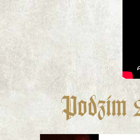
Podzim 