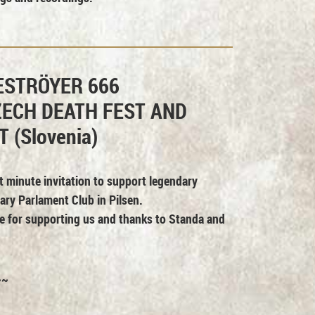
ESTRÖYER 666
ZECH DEATH FEST AND
 (Slovenia)
t minute invitation to support legendary
ary Parlament Club in Pilsen.
ne for supporting us and thanks to Standa and
~~