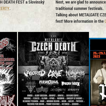
H DEATH FEST
a Slovinský
Next, we are glad to announce
CERTY
.
traditional summer festivals.
Talking about
METALGATE CZ
fest! More information in the